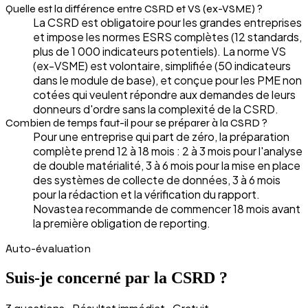
Quelle est la différence entre CSRD et VS (ex-VSME) ?
La CSRD est obligatoire pour les grandes entreprises
et impose les normes ESRS complètes (12 standards,
plus de 1 000 indicateurs potentiels). La norme VS
(ex-VSME) est volontaire, simplifiée (50 indicateurs
dans le module de base), et conçue pour les PME non
cotées qui veulent répondre aux demandes de leurs
donneurs d'ordre sans la complexité de la CSRD.
Combien de temps faut-il pour se préparer à la CSRD ?
Pour une entreprise qui part de zéro, la préparation
complète prend 12 à 18 mois : 2 à 3 mois pour l'analyse
de double matérialité, 3 à 6 mois pour la mise en place
des systèmes de collecte de données, 3 à 6 mois
pour la rédaction et la vérification du rapport.
Novastea recommande de commencer 18 mois avant
la première obligation de reporting.
Auto-évaluation
Suis-je concerné par la CSRD ?