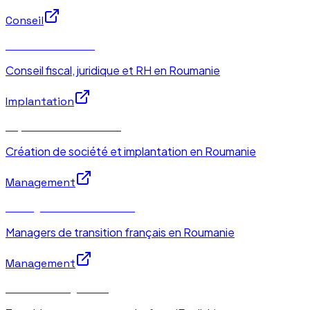
Conseil
Conseil Roumanie
Conseil fiscal, juridique et RH en Roumanie
Implantation
Implantation Roumanie
Création de société et implantation en Roumanie
Management
Management de Transition
Managers de transition français en Roumanie
Management
Interim Management