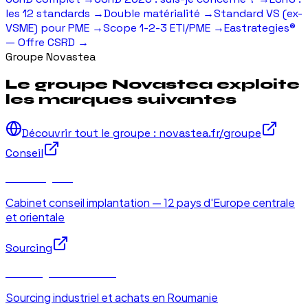
les 12 standards
→
Double matérialité
→
Standard VS (ex-
VSME) pour PME
→
Scope 1-2-3 ETI/PME
→
Eastrategies®
— Offre CSRD
→
Groupe Novastea
Le groupe Novastea exploite
les marques suivantes
Découvrir tout le groupe : novastea.fr/groupe
Conseil
Eastrategies®
Cabinet conseil implantation — 12 pays d'Europe centrale
et orientale
Sourcing
Sourcing en Roumanie
Sourcing industriel et achats en Roumanie