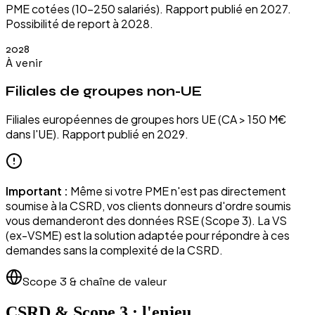
PME cotées (10-250 salariés). Rapport publié en 2027.
Possibilité de report à 2028.
2028
À venir
Filiales de groupes non-UE
Filiales européennes de groupes hors UE (CA > 150 M€
dans l'UE). Rapport publié en 2029.
Important :
Même si votre PME n'est pas directement
soumise à la CSRD, vos clients donneurs d'ordre soumis
vous demanderont des données RSE (Scope 3). La VS
(ex-VSME) est la solution adaptée pour répondre à ces
demandes sans la complexité de la CSRD.
Scope 3 & chaîne de valeur
CSRD & Scope 3 : l'enjeu