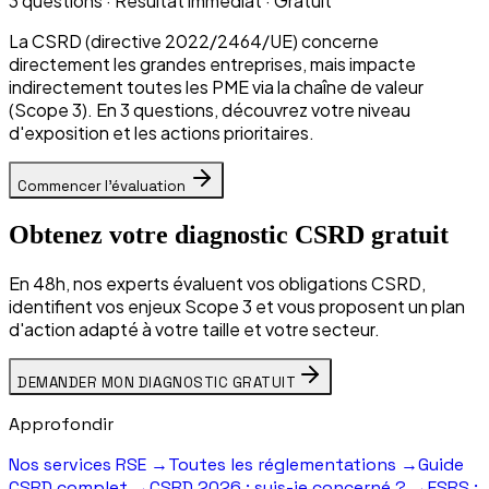
3 questions · Résultat immédiat · Gratuit
La CSRD (directive 2022/2464/UE) concerne
directement les grandes entreprises, mais impacte
indirectement toutes les PME via la chaîne de valeur
(Scope 3). En 3 questions, découvrez votre niveau
d'exposition et les actions prioritaires.
Commencer l'évaluation
Obtenez votre diagnostic CSRD gratuit
En 48h, nos experts évaluent vos obligations CSRD,
identifient vos enjeux Scope 3 et vous proposent un plan
d'action adapté à votre taille et votre secteur.
DEMANDER MON DIAGNOSTIC GRATUIT
Approfondir
Nos services RSE
→
Toutes les réglementations
→
Guide
CSRD complet
→
CSRD 2026 : suis-je concerné ?
→
ESRS :