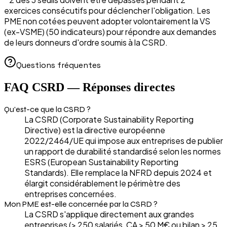
exercices consécutifs pour déclencher l'obligation. Les
PME non cotées peuvent adopter volontairement la VS
(ex-VSME) (50 indicateurs) pour répondre aux demandes
de leurs donneurs d'ordre soumis à la CSRD.
Questions fréquentes
FAQ CSRD — Réponses directes
Qu'est-ce que la CSRD ?
La CSRD (Corporate Sustainability Reporting
Directive) est la directive européenne
2022/2464/UE qui impose aux entreprises de publier
un rapport de durabilité standardisé selon les normes
ESRS (European Sustainability Reporting
Standards). Elle remplace la NFRD depuis 2024 et
élargit considérablement le périmètre des
entreprises concernées.
Mon PME est-elle concernée par la CSRD ?
La CSRD s'applique directement aux grandes
entreprises (> 250 salariés, CA > 50 M€ ou bilan > 25