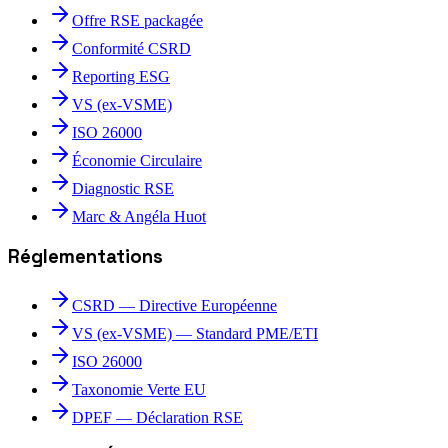
Offre RSE packagée
Conformité CSRD
Reporting ESG
VS (ex-VSME)
ISO 26000
Économie Circulaire
Diagnostic RSE
Marc & Angéla Huot
Réglementations
CSRD — Directive Européenne
VS (ex-VSME) — Standard PME/ETI
ISO 26000
Taxonomie Verte EU
DPEF — Déclaration RSE