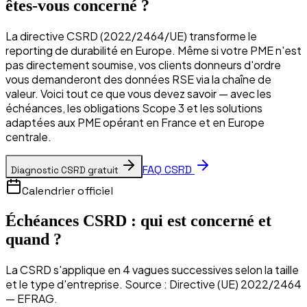
êtes-vous concerné ?
La directive CSRD (2022/2464/UE) transforme le
reporting de durabilité en Europe. Même si votre PME n'est
pas directement soumise, vos clients donneurs d'ordre
vous demanderont des données RSE via la chaîne de
valeur. Voici tout ce que vous devez savoir — avec les
échéances, les obligations Scope 3 et les solutions
adaptées aux PME opérant en France et en Europe
centrale.
FAQ CSRD
Diagnostic CSRD gratuit
Calendrier officiel
Échéances CSRD : qui est concerné et
quand ?
La CSRD s'applique en 4 vagues successives selon la taille
et le type d'entreprise. Source : Directive (UE) 2022/2464
— EFRAG.