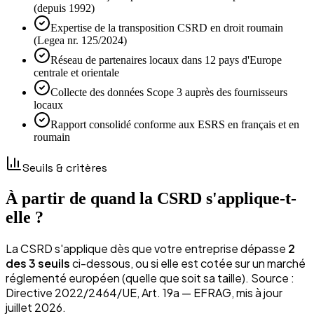
(depuis 1992)
Expertise de la transposition CSRD en droit roumain
(Legea nr. 125/2024)
Réseau de partenaires locaux dans 12 pays d'Europe
centrale et orientale
Collecte des données Scope 3 auprès des fournisseurs
locaux
Rapport consolidé conforme aux ESRS en français et en
roumain
Seuils & critères
À partir de quand la CSRD s'applique-t-
elle ?
La CSRD s'applique dès que votre entreprise dépasse
2
des 3 seuils
ci-dessous, ou si elle est cotée sur un marché
réglementé européen (quelle que soit sa taille). Source :
Directive 2022/2464/UE, Art. 19a — EFRAG, mis à jour
juillet 2026.