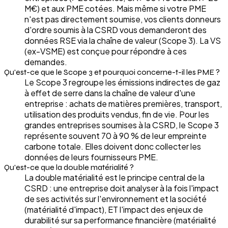
M€) et aux PME cotées. Mais même si votre PME
n'est pas directement soumise, vos clients donneurs
d'ordre soumis à la CSRD vous demanderont des
données RSE via la chaîne de valeur (Scope 3). La VS
(ex-VSME) est conçue pour répondre à ces
demandes.
Qu'est-ce que le Scope 3 et pourquoi concerne-t-il les PME ?
Le Scope 3 regroupe les émissions indirectes de gaz
à effet de serre dans la chaîne de valeur d'une
entreprise : achats de matières premières, transport,
utilisation des produits vendus, fin de vie. Pour les
grandes entreprises soumises à la CSRD, le Scope 3
représente souvent 70 à 90 % de leur empreinte
carbone totale. Elles doivent donc collecter les
données de leurs fournisseurs PME.
Qu'est-ce que la double matérialité ?
La double matérialité est le principe central de la
CSRD : une entreprise doit analyser à la fois l'impact
de ses activités sur l'environnement et la société
(matérialité d'impact), ET l'impact des enjeux de
durabilité sur sa performance financière (matérialité