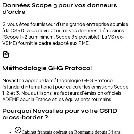
Données Scope 3 pour vos donneurs
d'ordre
Si vous êtes fournisseur d'une grande entreprise soumise
à la CSRD, vous devrez fournir vos données d'émissions
(Scope 1+2 au minimum, Scope 3 si possible). La VS (ex-
VSME) fournit le cadre adapté aux PME.
Méthodologie GHG Protocol
Novastea applique la méthodologie GHG Protocol
(standard international) pour calculer les émissions Scope
1, 2 et 3. Nous utilisons les facteurs d'émission officiels
ADEME pour la France et les équivalents roumains.
Pourquoi Novastea pour votre CSRD
cross-border ?
Cabinet français opérant en Roumanie depuis 34 ans