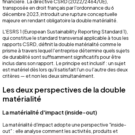
financière. La directive CSRD (2022/2464/UE),
transposée en droit français par l'ordonnance du 6
décembre 2023, introduit une rupture conceptuelle
majeure en rendant obligatoire la double matérialité.
L'ESRS 1 (European Sustainability Reporting Standard 1),
qui constitue le standard transversal applicable à tous les
rapports CSRD, définit la double matérialité comme le
prisme à travers lequel l'entreprise détermine quels sujets
de durabilité sont suffisamment significatifs pour être
inclus dans son rapport. Le principe est inclusif : un sujet
est matériel dès lors qu'il satisfait l'un
ou
l'autre des deux
critères — et non les deux simultanément.
Les deux perspectives de la double
matérialité
La matérialité d'impact (inside-out)
La matérialité d'impact adopte une perspective "inside-
out" : elle analyse comment les activités, produits et