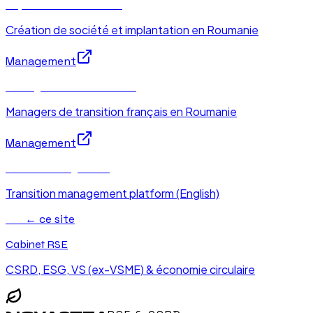
Implantation Roumanie
Création de société et implantation en Roumanie
Management
Management de Transition
Managers de transition français en Roumanie
Management
Interim Management
Transition management platform (English)
RSE
← ce site
Cabinet RSE
CSRD, ESG, VS (ex-VSME) & économie circulaire