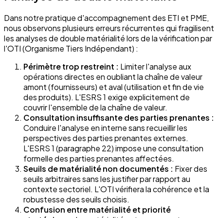
Dans notre pratique d'accompagnement des ETI et PME,
nous observons plusieurs erreurs récurrentes qui fragilisent
les analyses de double matérialité lors de la vérification par
l'OTI (Organisme Tiers Indépendant) :
Périmètre trop restreint :
Limiter l'analyse aux
opérations directes en oubliant la chaîne de valeur
amont (fournisseurs) et aval (utilisation et fin de vie
des produits). L'ESRS 1 exige explicitement de
couvrir l'ensemble de la chaîne de valeur.
Consultation insuffisante des parties prenantes :
Conduire l'analyse en interne sans recueillir les
perspectives des parties prenantes externes.
L'ESRS 1 (paragraphe 22) impose une consultation
formelle des parties prenantes affectées.
Seuils de matérialité non documentés :
Fixer des
seuils arbitraires sans les justifier par rapport au
contexte sectoriel. L'OTI vérifiera la cohérence et la
robustesse des seuils choisis.
Confusion entre matérialité et priorité