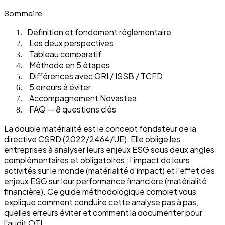
Sommaire
Définition et fondement réglementaire
1
Les deux perspectives
2
Tableau comparatif
3
Méthode en 5 étapes
4
Différences avec GRI / ISSB / TCFD
5
5 erreurs à éviter
6
Accompagnement Novastea
7
FAQ — 8 questions clés
8
La double matérialité est le concept fondateur de la
directive CSRD (2022/2464/UE). Elle oblige les
entreprises à analyser leurs enjeux ESG sous deux angles
complémentaires et obligatoires : l'impact de leurs
activités sur le monde (matérialité d'impact) et l'effet des
enjeux ESG sur leur performance financière (matérialité
financière). Ce guide méthodologique complet vous
explique comment conduire cette analyse pas à pas,
quelles erreurs éviter et comment la documenter pour
l'audit OTI.