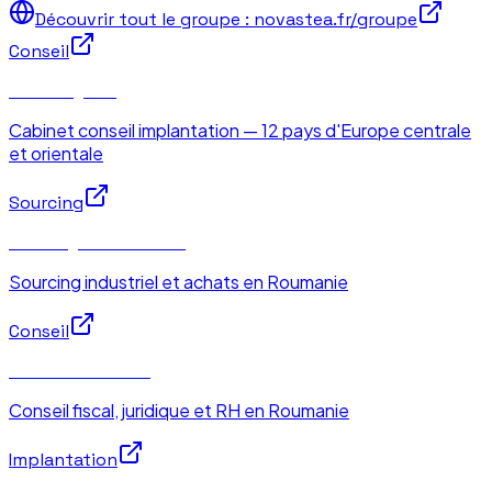
Découvrir tout le groupe : novastea.fr/groupe
Conseil
Eastrategies®
Cabinet conseil implantation — 12 pays d'Europe centrale
et orientale
Sourcing
Sourcing en Roumanie
Sourcing industriel et achats en Roumanie
Conseil
Conseil Roumanie
Conseil fiscal, juridique et RH en Roumanie
Implantation