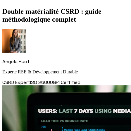
Double matérialité CSRD :
guide
méthodologique complet
Angela Huot
Experte RSE & Développement Durable
CSRD Expert
ISO 26000
GRI Certified