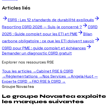
Articles liés
ESRS : Les 12 standards de durabilité expliqués
Reporting CSRD 2026 — Suis-je concerné ?
CSRD
2025 : Guide complet pour les ETI et PME
Bilan
carbone obligatoire : ce que les ETI doivent savoir
CSRD pour PME : guide complet et échéances
Demander un diagnostic CSRD gratuit
Explorer nos ressources RSE
Tous les articles
→
Cabinet RSE & CSRD
→
Réglementations
→
Nos Services
→
Angela Huot —
Experte CSRD
→
FAQ RSE & CSRD
→
Groupe Novastea
Le groupe Novastea exploite
les marques suivantes