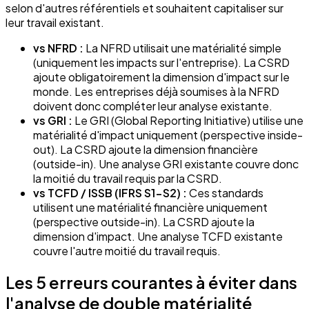
selon d'autres référentiels et souhaitent capitaliser sur
leur travail existant.
vs NFRD :
La NFRD utilisait une matérialité simple
(uniquement les impacts sur l'entreprise). La CSRD
ajoute obligatoirement la dimension d'impact sur le
monde. Les entreprises déjà soumises à la NFRD
doivent donc compléter leur analyse existante.
vs GRI :
Le GRI (Global Reporting Initiative) utilise une
matérialité d'impact uniquement (perspective inside-
out). La CSRD ajoute la dimension financière
(outside-in). Une analyse GRI existante couvre donc
la moitié du travail requis par la CSRD.
vs TCFD / ISSB (IFRS S1-S2) :
Ces standards
utilisent une matérialité financière uniquement
(perspective outside-in). La CSRD ajoute la
dimension d'impact. Une analyse TCFD existante
couvre l'autre moitié du travail requis.
Les 5 erreurs courantes à éviter dans
l'analyse de double matérialité