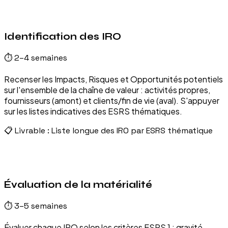
02
Identification des IRO
⏱
2–4 semaines
Recenser les Impacts, Risques et Opportunités potentiels
sur l'ensemble de la chaîne de valeur : activités propres,
fournisseurs (amont) et clients/fin de vie (aval). S'appuyer
sur les listes indicatives des ESRS thématiques.
📋 Livrable :
Liste longue des IRO par ESRS thématique
03
Évaluation de la matérialité
⏱
3–5 semaines
Évaluer chaque IRO selon les critères ESRS 1 : gravité