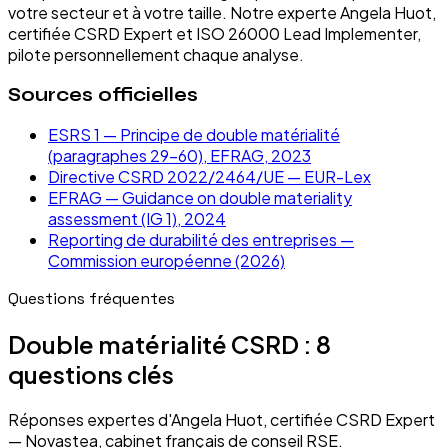
votre secteur et à votre taille. Notre experte Angela Huot,
certifiée CSRD Expert et ISO 26000 Lead Implementer,
pilote personnellement chaque analyse.
Sources officielles
ESRS 1 — Principe de double matérialité
(paragraphes 29–60), EFRAG, 2023
Directive CSRD 2022/2464/UE — EUR-Lex
EFRAG — Guidance on double materiality
assessment (IG 1), 2024
Reporting de durabilité des entreprises —
Commission européenne (2026)
Questions fréquentes
Double matérialité CSRD :
8
questions clés
Réponses expertes d'Angela Huot, certifiée CSRD Expert
— Novastea, cabinet français de conseil RSE.