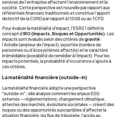
services de l'entreprise affectent l'environnement et la
société. Cette perspective est nouvelle par rapport aux
référentiels financiers traditionnels et constitue l'apport
distinctif de la CSRD par rapport à l'ISSB ou au TCFD.
Pour évaluer la matérialité d'impact, l'ESRS 1 définit le
concept d'
IRO (Impacts, Risques et Opportunités)
. Les
impacts sont évalués selon des critères de
gravité
:
l'échelle (ampleur de l'impact), la portée (nombre de
personnes ou d'écosystèmes affectés) et le caractère
irrémédiable (possibilité de remédier à l'impact). Pour les
impacts potentiels, la probabilité d'occurrence s'ajoute à
ces critères.
La matérialité financière (outside-in)
La matérialité financière adopte une perspective
"outside-in" : elle analyse comment les enjeux ESG
externes — réglementations, changement climatique,
attentes des marchés, évolutions sociétales — créent des
risques ou des opportunités susceptibles d'affecter la
situation financière, les flux de trésorerie, l'accès au