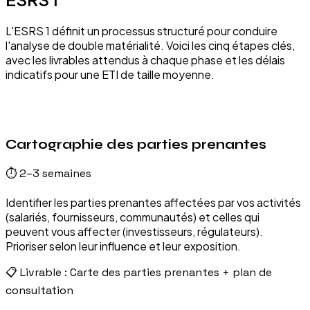
L'ESRS 1 définit un processus structuré pour conduire
l'analyse de double matérialité. Voici les cinq étapes clés,
avec les livrables attendus à chaque phase et les délais
indicatifs pour une ETI de taille moyenne.
01
Cartographie des parties prenantes
⏱
2–3 semaines
Identifier les parties prenantes affectées par vos activités
(salariés, fournisseurs, communautés) et celles qui
peuvent vous affecter (investisseurs, régulateurs).
Prioriser selon leur influence et leur exposition.
📋 Livrable :
Carte des parties prenantes + plan de
consultation