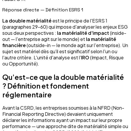
Réponse directe — Définition ESRS 1
La double matérialité
est le principe de l'ESRS 1
(paragraphes 29–60) qui impose d'analyser les enjeux ESG
sous deux perspectives :
la matérialité d'impact
(inside-
out — l'entreprise agit sur le monde) et
la matérialité
financière
(outside-in — le monde agit sur l'entreprise). Un
sujet est matériel dès qu'il est significatif selon l'un
ou
l'autre critère. L'unité d'analyse est l'
IRO
(Impact, Risque
ou Opportunité).
Qu'est-ce que la double matérialité
? Définition et fondement
réglementaire
Avant la CSRD, les entreprises soumises à la NFRD (Non-
Financial Reporting Directive) devaient uniquement
déclarer les informations ayant un impact sur leur propre
performance — une approche dite de matérialité simple ou