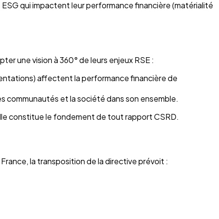
ques ESG qui impactent leur performance financière (matérialité
pter une vision à 360° de leurs enjeux RSE :
ntations) affectent la performance financière de
, les communautés et la société dans son ensemble.
 Elle constitue le fondement de tout rapport CSRD.
rance, la transposition de la directive prévoit :