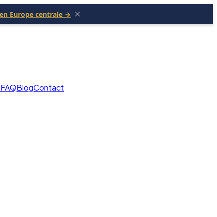
 en Europe centrale →
t
FAQ
Blog
Contact