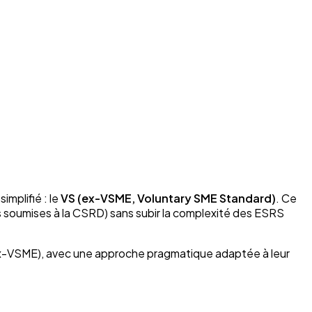
mplifié : le
VS (ex-VSME, Voluntary SME Standard)
. Ce
soumises à la CSRD) sans subir la complexité des ESRS
ex-VSME), avec une approche pragmatique adaptée à leur