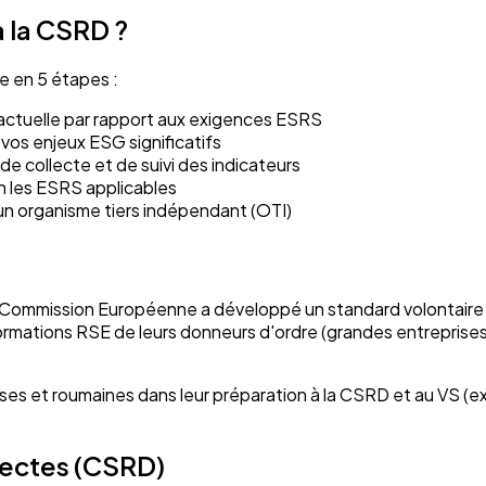
 la CSRD ?
e en 5 étapes :
 actuelle par rapport aux exigences ESRS
r vos enjeux ESG significatifs
e collecte et de suivi des indicateurs
n les ESRS applicables
r un organisme tiers indépendant (OTI)
 Commission Européenne a développé un standard volontaire si
ations RSE de leurs donneurs d'ordre (grandes entreprises 
es et roumaines dans leur préparation à la CSRD et au VS (
rectes (CSRD)