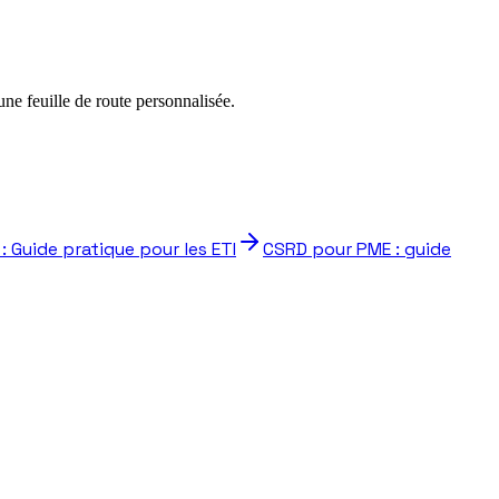
e feuille de route personnalisée.
: Guide pratique pour les ETI
CSRD pour PME : guide