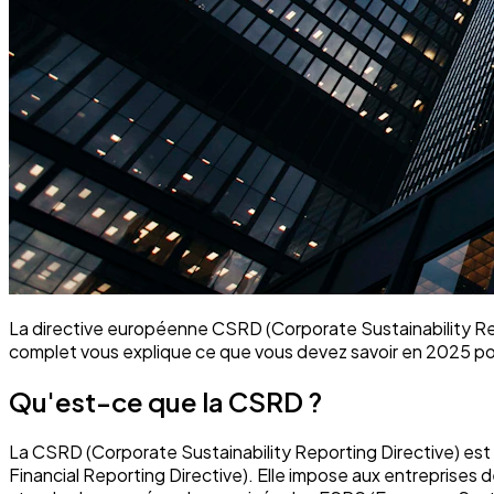
La directive européenne CSRD (Corporate Sustainability Rep
complet vous explique ce que vous devez savoir en 2025 pou
Qu'est-ce que la CSRD ?
La CSRD (Corporate Sustainability Reporting Directive) es
Financial Reporting Directive). Elle impose aux entreprises