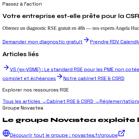
Passez à l'action
Votre entreprise est-elle prête pour la CS
Obtenez un diagnostic RSE gratuit en 48h — nos experts Angela Huot 
Demander mon diagnostic gratuit
Prendre RDV Calendl
Articles liés
VS (ex-VSME) : Le standard RSE pour les PME non coté
complet et échéances
Notre cabinet RSE & CSRD
Explorer nos ressources RSE
Tous les articles
→
Cabinet RSE & CSRD
→
Réglementation
Groupe Novastea
Le groupe Novastea exploite 
Découvrir tout le groupe : novastea.fr/groupe