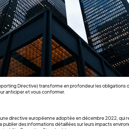
orting Directive) transforme en profondeur les obligations 
r anticiper et vous conformer.
t une directive européenne adoptée en décembre 2022, qui r
 de publier des informations détaillées sur leurs impacts env