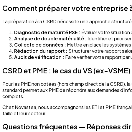
Comment préparer votre entreprise à
La préparation à la CSRD nécessite une approche structuré
Diagnostic de maturité RSE :
Évaluer votre situation
Analyse de double matérialité :
Identifier et priorise
Collecte de données :
Mettre en place les systèmes d
Rédaction du rapport :
Structurer votre rapport selo
Audit de vérification :
Faire vérifier votre rapport pa
CSRD et PME : le cas du VS (ex-VSME)
Pour les PME non cotées (hors champ direct de la CSRD), la
standard permet aux PME de répondre aux demandes d'inform
complets.
Chez Novastea, nous accompagnons les ETI et PME français
taille et leur secteur.
Questions fréquentes — Réponses di