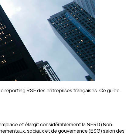
de reporting RSE des entreprises françaises. Ce guide
emplace et élargit considérablement la NFRD (Non-
ironnementaux, sociaux et de gouvernance (ESG) selon des